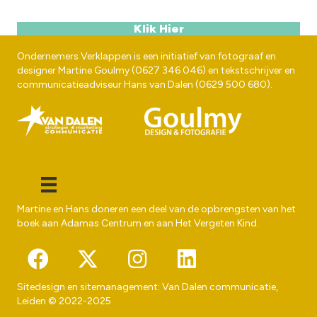
Klik Hier
Ondernemers Verklappen is een initiatief van fotograaf en
designer
Martine Goulmy
(
0627 346 046
) en tekstschrijver en
communicatieadviseur
Hans van Dalen
(
0629 500 680
).
Martine en Hans doneren een deel van de opbrengsten van het
boek aan
Adamas Centrum
en aan
Het Vergeten Kind
.
Sitedesign en sitemanagement:
Van Dalen communicatie
,
Leiden © 2022-2025