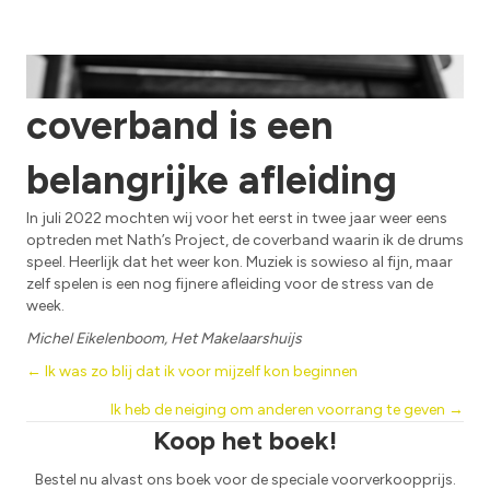
Drummen in onze
coverband is een
belangrijke afleiding
In juli 2022 mochten wij voor het eerst in twee jaar weer eens
optreden met Nath’s Project, de coverband waarin ik de drums
speel. Heerlijk dat het weer kon. Muziek is sowieso al fijn, maar
zelf spelen is een nog fijnere afleiding voor de stress van de
week.
Michel Eikelenboom, Het Makelaarshuijs
Posts
← Ik was zo blij dat ik voor mijzelf kon beginnen
Ik heb de neiging om anderen voorrang te geven →
navigation
Koop het boek!
Bestel nu alvast ons boek voor de speciale voorverkoopprijs.