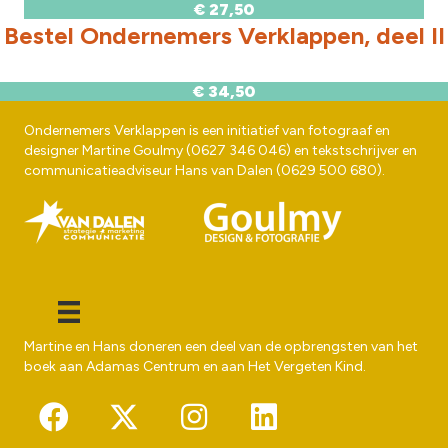
€ 27,50
Bestel Ondernemers Verklappen, deel II
€ 34,50
Ondernemers Verklappen is een initiatief van fotograaf en
designer
Martine Goulmy
(
0627 346 046
) en tekstschrijver en
communicatieadviseur
Hans van Dalen
(
0629 500 680
).
Martine en Hans doneren een deel van de opbrengsten van het
boek aan
Adamas Centrum
en aan
Het Vergeten Kind
.