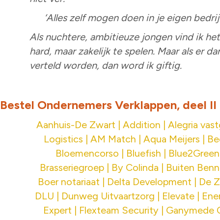
‘Alles zelf mogen doen in je eigen bedrij
Als nuchtere, ambitieuze jongen vind ik he
hard, maar zakelijk te spelen. Maar als er d
verteld worden, dan word ik giftig.
Bestel Ondernemers Verklappen, deel II
Aanhuis-De Zwart | Addition | Alegria vas
Logistics | AM Match | Aqua Meijers | Be
Bloemencorso | Bluefish | Blue2Green 
Brasseriegroep | By Colinda | Buiten Benn
Boer notariaat | Delta Development | De 
DLU | Dunweg Uitvaartzorg | Elevate | Ene
Expert | Flexteam Security | Ganymede 