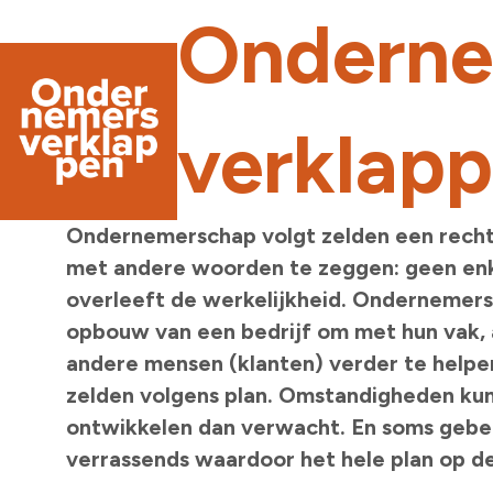
Onderne
verklapp
Ondernemerschap volgt zelden een rechtl
met andere woorden te zeggen: geen enk
overleeft de werkelijkheid. Ondernemers
opbouw van een bedrijf om met hun vak,
andere mensen (klanten) verder te helpe
zelden volgens plan. Omstandigheden kun
ontwikkelen dan verwacht. En soms gebeu
verrassends waardoor het hele plan op d