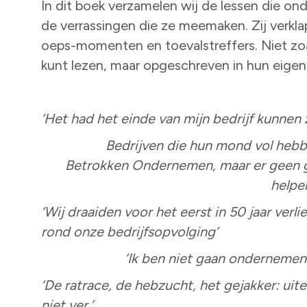
In dit boek verzamelen wij de lessen die on
de verrassingen die ze meemaken. Zij verkl
oeps-momenten en toevalstreffers. Niet zoa
kunt lezen, maar opgeschreven in hun eige
‘Het had het einde van mijn bedrijf kunnen z
Bedrijven die hun mond vol heb
Betrokken Ondernemen, maar er geen ge
helpen
‘Wij draaiden voor het eerst in 50 jaar verli
rond onze bedrijfsopvolging’
‘Ik ben niet gaan ondernemen 
‘De ratrace, de hebzucht, het gejakker: uite
niet ver.’