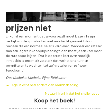
Retailers bepalen onze
prijzen niet
Er komt een moment dat je voor jezelf moet kiezen. In zijn
bedrijf worden producten met aandacht gemaakt door
mensen die een normaal salaris verdienen. Wanneer een retailer
dan een lagere inkoopprijs bedingt, dan moet je een keer door
de zure appel bijten. ‘Dat is de eerste keer even moeilijk.
Inmiddels is ons merk zo sterk dat we het ons kunnen
permitteren te wachten tot zo’n retailer vanzelf weer
terugkomt.’
Oos Kesbeke, Kesbeke Fijne Tafelzuren
Posts
← Tegel is echt heel anders dan raambekleding
Natuurlijk wil ik dat het sneller gaat →
navigation
Koop het boek!