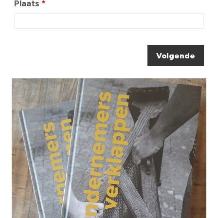
Plaats
*