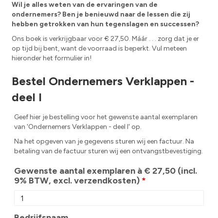
Wil je alles weten van de ervaringen van de
ondernemers? Ben je benieuwd naar de lessen die zij
hebben getrokken van hun tegenslagen en successen?
Ons boek is verkrijgbaar voor € 27,50. Máár . . . zorg dat je er
op tijd bij bent, want de voorraad is beperkt. Vul meteen
hieronder het formulier in!
Bestel Ondernemers Verklappen -
deel I
Geef hier je bestelling voor het gewenste aantal exemplaren
van 'Ondernemers Verklappen - deel I' op.
Na het opgeven van je gegevens sturen wij een factuur. Na
betaling van de factuur sturen wij een ontvangstbevestiging.
Gewenste aantal exemplaren à € 27,50 (incl.
9% BTW, excl. verzendkosten)
*
Bedrijfsnaam