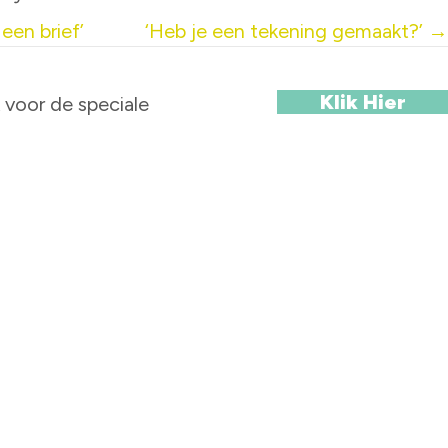
 een brief’
‘Heb je een tekening gemaakt?’ →
Klik Hier
 voor de speciale