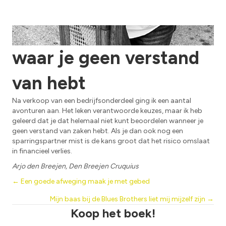
Investeer niet in zaken
waar je geen verstand
van hebt
Na verkoop van een bedrijfsonderdeel ging ik een aantal
avonturen aan. Het leken verantwoorde keuzes, maar ik heb
geleerd dat je dat helemaal niet kunt beoordelen wanneer je
geen verstand van zaken hebt. Als je dan ook nog een
sparringspartner mist is de kans groot dat het risico omslaat
in financieel verlies.
Arjo den Breejen, Den Breejen Cruquius
Posts
← Een goede afweging maak je met gebed
Mijn baas bij de Blues Brothers liet mij mijzelf zijn →
navigation
Koop het boek!