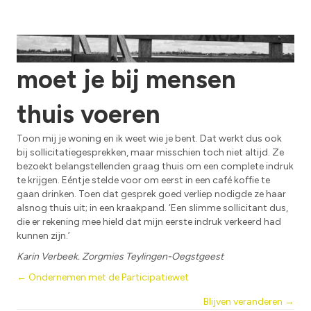
Sollicitatiegesprekken
moet je bij mensen
thuis voeren
Toon mij je woning en ik weet wie je bent. Dat werkt dus ook
bij sollicitatiegesprekken, maar misschien toch niet altijd. Ze
bezoekt belangstellenden graag thuis om een complete indruk
te krijgen. Eéntje stelde voor om eerst in een café koffie te
gaan drinken. Toen dat gesprek goed verliep nodigde ze haar
alsnog thuis uit; in een kraakpand. ‘Een slimme sollicitant dus,
die er rekening mee hield dat mijn eerste indruk verkeerd had
kunnen zijn.’
Karin Verbeek. Zorgmies Teylingen-Oegstgeest
Posts
← Ondernemen met de Participatiewet
Blijven veranderen →