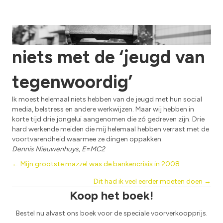
Ik had eerst helemaal
niets met de ‘jeugd van
tegenwoordig’
Ik moest helemaal niets hebben van de jeugd met hun social
media, belstress en andere werkwijzen. Maar wij hebben in
korte tijd drie jongelui aangenomen die zó gedreven zijn. Drie
hard werkende meiden die mij helemaal hebben verrast met de
voortvarendheid waarmee ze dingen oppakken.
Dennis Nieuwenhuys, E=MC2
Posts
← Mijn grootste mazzel was de bankencrisis in 2008
Dit had ik veel eerder moeten doen →
navigation
Koop het boek!
Bestel nu alvast ons boek voor de speciale voorverkoopprijs.