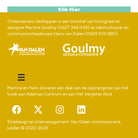
Klik Hier
Ondernemers Verklappen is een initiatief van fotograaf en
designer
Martine Goulmy
(
0627 346 046
) en tekstschrijver en
communicatieadviseur
Hans van Dalen
(
0629 500 680
).
Martine en Hans doneren een deel van de opbrengsten van het
boek aan
Adamas Centrum
en aan
Het Vergeten Kind
.
Sitedesign en sitemanagement:
Van Dalen communicatie
,
Leiden © 2022-2025