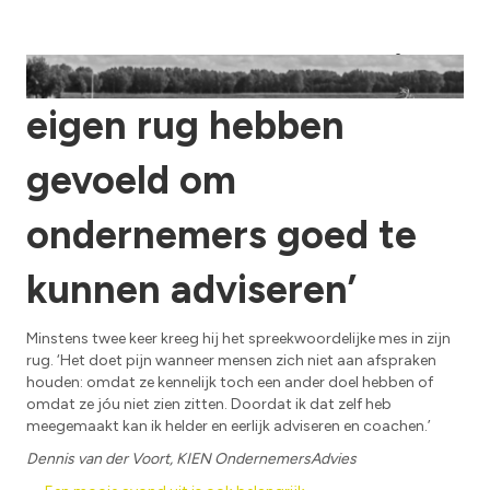
‘Je moet het mes in je
eigen rug hebben
gevoeld om
ondernemers goed te
kunnen adviseren’
Minstens twee keer kreeg hij het spreekwoordelijke mes in zijn
rug. ‘Het doet pijn wanneer mensen zich niet aan afspraken
houden: omdat ze kennelijk toch een ander doel hebben of
omdat ze jóu niet zien zitten. Doordat ik dat zelf heb
meegemaakt kan ik helder en eerlijk adviseren en coachen.’
Dennis van der Voort, KIEN OndernemersAdvies