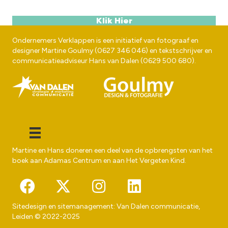
Klik Hier
Ondernemers Verklappen is een initiatief van fotograaf en
designer
Martine Goulmy
(
0627 346 046
) en tekstschrijver en
communicatieadviseur
Hans van Dalen
(
0629 500 680
).
Martine en Hans doneren een deel van de opbrengsten van het
boek aan
Adamas Centrum
en aan
Het Vergeten Kind
.
Sitedesign en sitemanagement:
Van Dalen communicatie
,
Leiden © 2022-2025