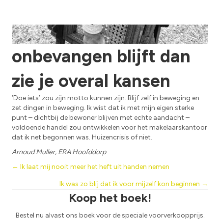
Wanneer je
onbevangen blijft dan
zie je overal kansen
‘Doe iets’ zou zijn motto kunnen zijn. Blijf zelf in beweging en
zet dingen in beweging. Ik wist dat ik met mijn eigen sterke
punt – dichtbij de bewoner blijven met echte aandacht –
voldoende handel zou ontwikkelen voor het makelaarskantoor
dat ik net begonnen was. Huizencrisis of niet.
Arnoud Muller, ERA Hoofddorp
Posts
← Ik laat mij nooit meer het heft uit handen nemen
Ik was zo blij dat ik voor mijzelf kon beginnen →
navigation
Koop het boek!
Bestel nu alvast ons boek voor de speciale voorverkoopprijs.