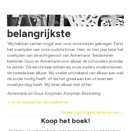
Elkaar helpen is het
belangrijkste
‘Wij hebben samen nogal wat voor onze kiezen gekregen. Eerst
het overlijden van onze oudste broer, Hein, en tien jaar later het
overlijden van de echtgenoot van Annemarie.’ Beide keren
besloten Guus en Annemarie voor elkaar de schouders eronder
te zetten. ‘De eerste keer wilden wij onze ouders ondersteunen,
de tweede keer elkaar. Wij voelen uitstekend van elkaar aan wat
de ander nodig heeft: of die het goed aan kan of even een
moeilijke dag heeft. Wij laten elkaar niet zitten.’
Annemarie en Guus Kooyman, Kooyman Bestrating
Posts
← In de spiegel van de badkamer
Na één nacht gaat de knop om →
navigation
Koop het boek!