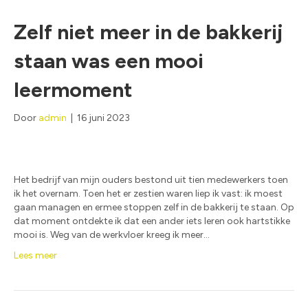
Zelf niet meer in de bakkerij
staan was een mooi
leermoment
Door
admin
|
16 juni 2023
Het bedrijf van mijn ouders bestond uit tien medewerkers toen
ik het overnam. Toen het er zestien waren liep ik vast: ik moest
gaan managen en ermee stoppen zelf in de bakkerij te staan. Op
dat moment ontdekte ik dat een ander iets leren ook hartstikke
mooi is. Weg van de werkvloer kreeg ik meer…
Lees meer