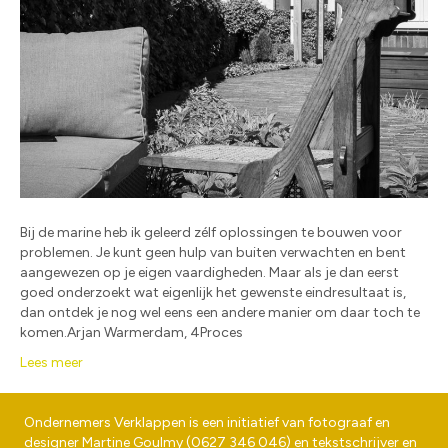
Bij de marine heb ik geleerd zélf oplossingen te bouwen voor
problemen. Je kunt geen hulp van buiten verwachten en bent
aangewezen op je eigen vaardigheden. Maar als je dan eerst
goed onderzoekt wat eigenlijk het gewenste eindresultaat is,
dan ontdek je nog wel eens een andere manier om daar toch te
komen.Arjan Warmerdam, 4Proces
Lees meer
Ondernemers Verklappen is een initiatief van fotograaf en
designer
Martine Goulmy
(
0627 346 046
) en tekstschrijver en