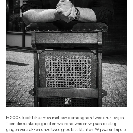
In 2004 kocht ik samen met een compagnon twee drukkerijen.
Toen die aankoop goed en wel rond was en wij aan de slag
gingen vertrokken onze twee grootste klanten. Wij waren bij die