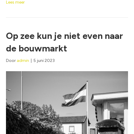
Lees meer
Op zee kun je niet even naar
de bouwmarkt
Door
admin
|
5 juni 2023