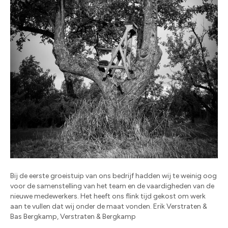
Bij de eerste groeistuip van ons bedrijf hadden wij te weinig oog
voor de samenstelling van het team en de vaardigheden van de
nieuwe medewerkers. Het heeft ons flink tijd gekost om werk
aan te vullen dat wij onder de maat vonden. Erik Verstraten &
Bas Bergkamp, Verstraten & Bergkamp