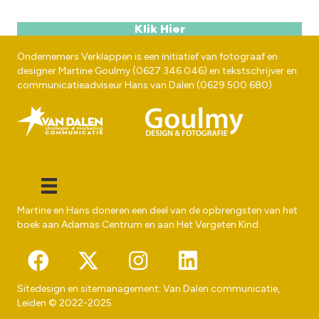
Klik Hier
Ondernemers Verklappen is een initiatief van fotograaf en
designer
Martine Goulmy
(
0627 346 046
) en tekstschrijver en
communicatieadviseur
Hans van Dalen
(
0629 500 680
).
Martine en Hans doneren een deel van de opbrengsten van het
boek aan
Adamas Centrum
en aan
Het Vergeten Kind
.
Sitedesign en sitemanagement:
Van Dalen communicatie
,
Leiden © 2022-2025