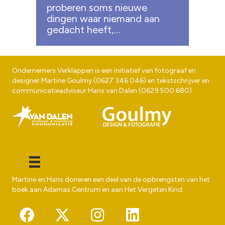
proberen soms nieuwe
dingen waar niemand aan
gedacht heeft,…
Ondernemers Verklappen is een initiatief van fotograaf en
designer
Martine Goulmy
(
0627 346 046
) en tekstschrijver en
communicatieadviseur
Hans van Dalen
(
0629 500 680
).
Martine en Hans doneren een deel van de opbrengsten van het
boek aan
Adamas Centrum
en aan
Het Vergeten Kind
.