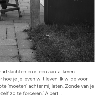
hartklachten en is een aantal keren
hoe je je leven wilt leven. Ik wilde voor
ote ‘moeten’ achter mij laten. Zonde van je
zelf zo te forceren.’ Albert…