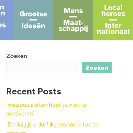
Zoeken
Zoeken
Recent Posts
‘Vakspecialisten hoef je niet te
motiveren’
‘Dankzij jou durf ik personeel toe te