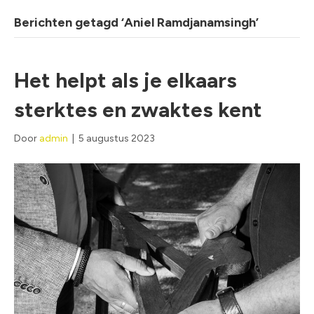
Berichten getagd ‘Aniel Ramdjanamsingh’
Het helpt als je elkaars
sterktes en zwaktes kent
Door
admin
|
5 augustus 2023