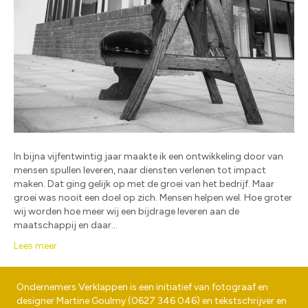
In bijna vijfentwintig jaar maakte ik een ontwikkeling door van
mensen spullen leveren, naar diensten verlenen tot impact
maken. Dat ging gelijk op met de groei van het bedrijf. Maar
groei was nooit een doel op zich. Mensen helpen wel. Hoe groter
wij worden hoe meer wij een bijdrage leveren aan de
maatschappij en daar…
Lees meer
Ondernemers Verklappen is een initiatief van fotograaf en
designer
Martine Goulmy
(
0627 346 046
) en tekstschrijver en