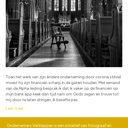
Toen het werk van zijn ándere onderneming door corona stilviel
moest hij zijn financiën scherp in de gaten houden. Met iemand
van de Alpha leiding besprak ik dat ik vaker op de financiën op
mijn bank app keek dan tijd nam om Gods zegen en trouw tot
mij door te laten dringen, ik besefte pas…
Lees meer
Ondernemers Verklappen is een initiatief van fotograaf en