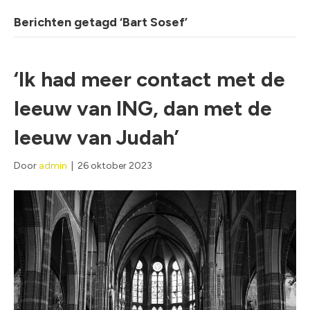
Berichten getagd ‘Bart Sosef’
‘Ik had meer contact met de
leeuw van ING, dan met de
leeuw van Judah’
Door
admin
|
26 oktober 2023