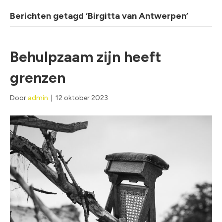
Berichten getagd ‘Birgitta van Antwerpen’
Behulpzaam zijn heeft
grenzen
Door
admin
|
12 oktober 2023