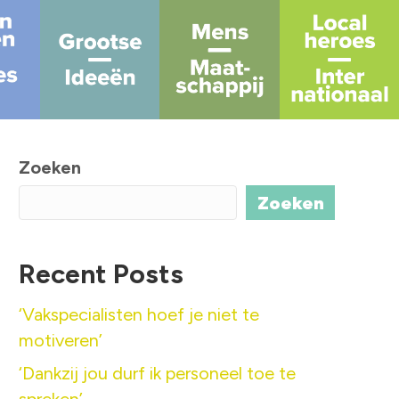
Zoeken
Zoeken
Recent Posts
‘Vakspecialisten hoef je niet te
motiveren’
‘Dankzij jou durf ik personeel toe te