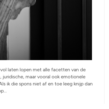
vol laten lopen met alle facetten van de
e, juridische, maar vooral ook emotionele
ls ik die spons niet af en toe leeg knijp dan
op…