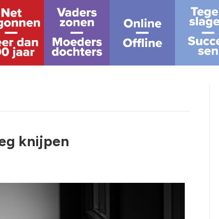
eeg knijpen