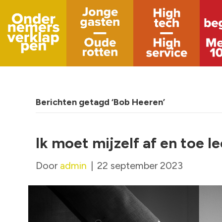
Berichten getagd ‘Bob Heeren’
Ik moet mijzelf af en toe l
Door
admin
|
22 september 2023