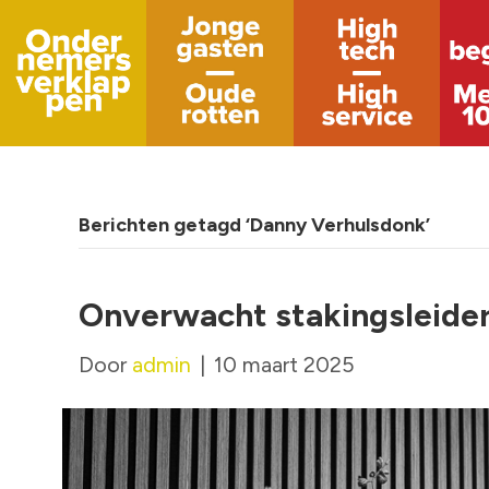
Berichten getagd ‘Danny Verhulsdonk’
Onverwacht stakingsleide
Door
admin
|
10 maart 2025