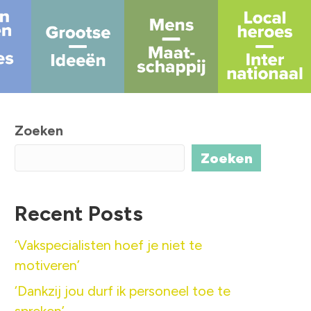
Zoeken
Zoeken
Recent Posts
‘Vakspecialisten hoef je niet te
motiveren’
‘Dankzij jou durf ik personeel toe te