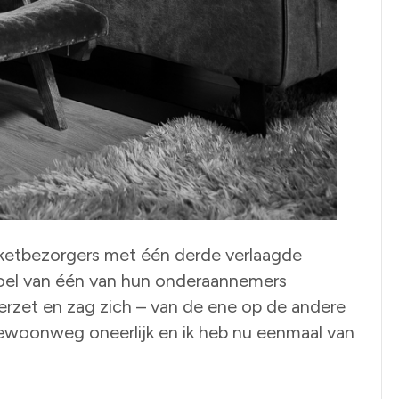
kketbezorgers met één derde verlaagde
oel van één van hun onderaannemers
verzet en zag zich – van de ene op de andere
 gewoonweg oneerlijk en ik heb nu eenmaal van