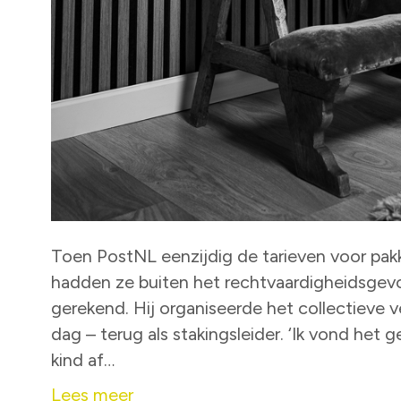
Toen PostNL eenzijdig de tarieven voor pa
hadden ze buiten het rechtvaardigheidsgev
gerekend. Hij organiseerde het collectieve 
dag – terug als stakingsleider. ‘Ik vond het
kind af…
Lees meer