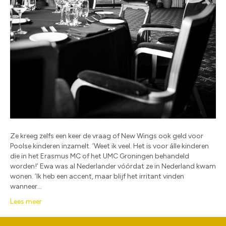
Ze kreeg zelfs een keer de vraag of New Wings ook geld voor
Poolse kinderen inzamelt. ‘Weet ik veel. Het is voor álle kinderen
die in het Erasmus MC of het UMC Groningen behandeld
worden!’ Ewa was al Nederlander vóórdat ze in Nederland kwam
wonen. ‘Ik heb een accent, maar blijf het irritant vinden
wanneer…
Lees meer