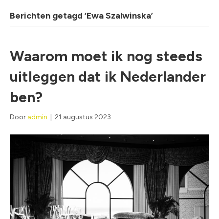
Berichten getagd ‘Ewa Szalwinska’
Waarom moet ik nog steeds
uitleggen dat ik Nederlander
ben?
Door
admin
|
21 augustus 2023