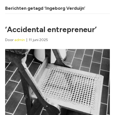
Berichten getagd ‘Ingeborg Verduijn’
‘Accidental entrepreneur’
Door
admin
|
11 juni 2025