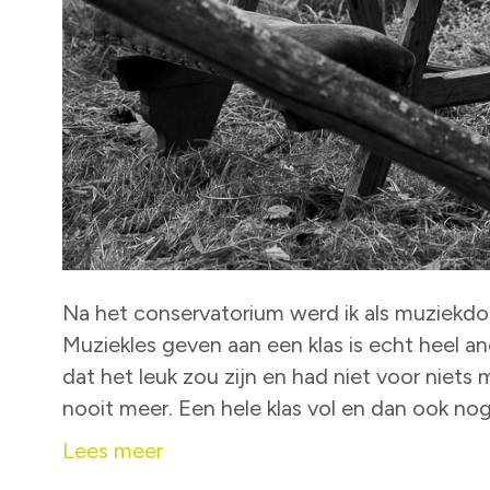
Na het conservatorium werd ik als muziekd
Muziekles geven aan een klas is echt heel a
dat het leuk zou zijn en had niet voor niets
nooit meer. Een hele klas vol en dan ook n
Lees meer