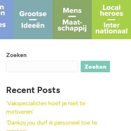
Zoeken
Zoeken
Recent Posts
‘Vakspecialisten hoef je niet te
motiveren’
‘Dankzij jou durf ik personeel toe te