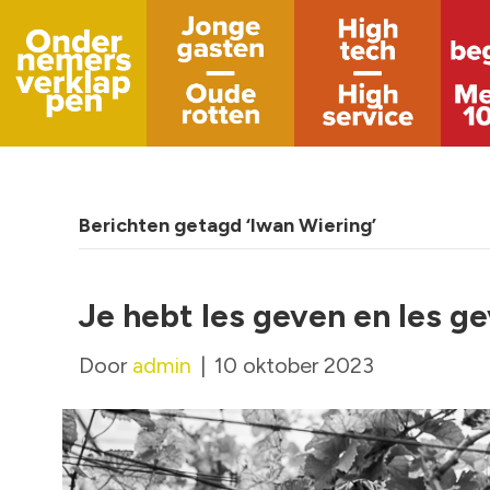
Berichten getagd ‘Iwan Wiering’
Je hebt les geven en les g
Door
admin
|
10 oktober 2023