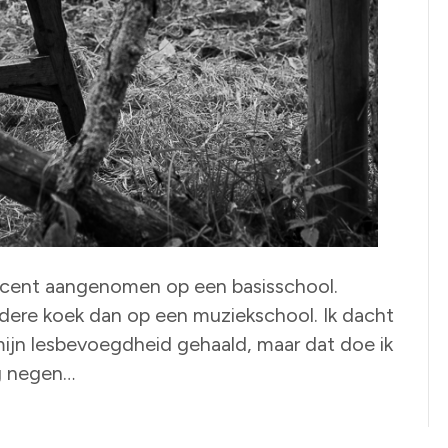
ocent aangenomen op een basisschool.
ndere koek dan op een muziekschool. Ik dacht
 mijn lesbevoegdheid gehaald, maar dat doe ik
og negen…