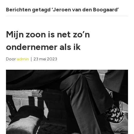
Berichten getagd ‘Jeroen van den Boogaard’
Mijn zoon is net zo’n
ondernemer als ik
Door
admin
|
23 mei 2023