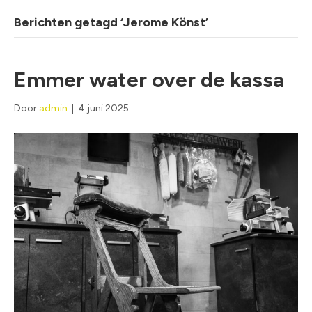
Berichten getagd ‘Jerome Könst’
Emmer water over de kassa
Door
admin
|
4 juni 2025