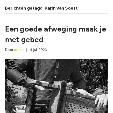
Berichten getagd ‘Karin van Soest’
Een goede afweging maak je
met gebed
Door
admin
|
14 juli 2023