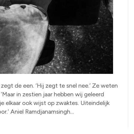
 zegt de een. ‘Hij zegt te snel nee.’ Ze weten
 ‘Maar in zestien jaar hebben wij geleerd
 elkaar ook wijst op zwaktes. Uiteindelijk
oor.’ Aniel Ramdjanamsingh…