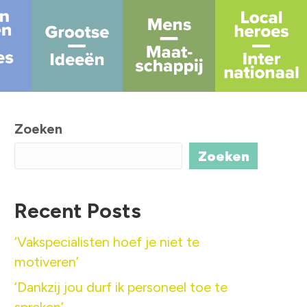
Zoeken
Zoeken
Recent Posts
‘Vakspecialisten hoef je niet te
motiveren’
‘Dankzij jou durf ik personeel toe te