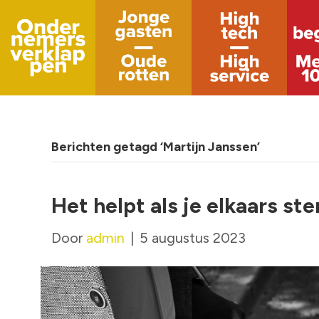
Berichten getagd ‘Martijn Janssen’
Het helpt als je elkaars st
Door
admin
|
5 augustus 2023