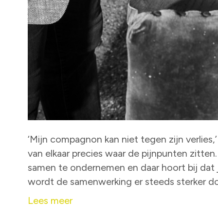
‘Mijn compagnon kan niet tegen zijn verlies,’
van elkaar precies waar de pijnpunten zitten.
samen te ondernemen en daar hoort bij dat je
wordt de samenwerking er steeds sterker d
Lees meer