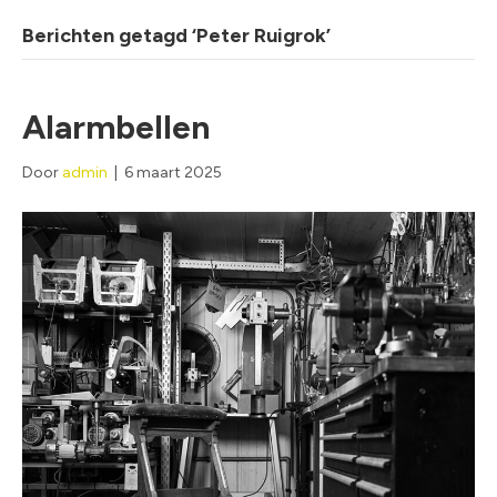
Berichten getagd ‘Peter Ruigrok’
Alarmbellen
Door
admin
|
6 maart 2025