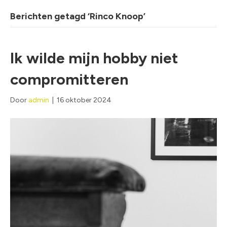
Berichten getagd ‘Rinco Knoop’
Ik wilde mijn hobby niet
compromitteren
Door
admin
|
16 oktober 2024