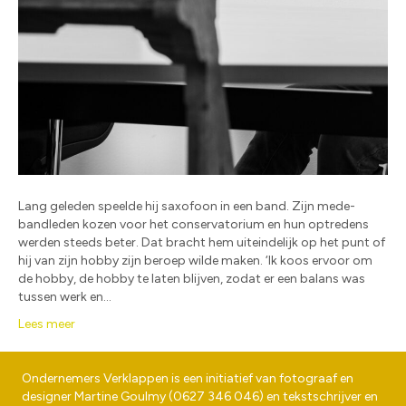
Lang geleden speelde hij saxofoon in een band. Zijn mede-
bandleden kozen voor het conservatorium en hun optredens
werden steeds beter. Dat bracht hem uiteindelijk op het punt of
hij van zijn hobby zijn beroep wilde maken. ‘Ik koos ervoor om
de hobby, de hobby te laten blijven, zodat er een balans was
tussen werk en…
Lees meer
Ondernemers Verklappen is een initiatief van fotograaf en
designer
Martine Goulmy
(
0627 346 046
) en tekstschrijver en