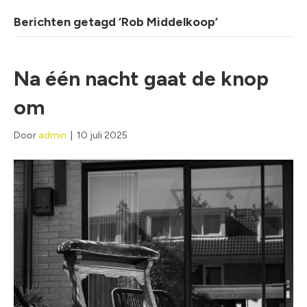
Berichten getagd ‘Rob Middelkoop’
Na één nacht gaat de knop
om
Door
admin
|
10 juli 2025