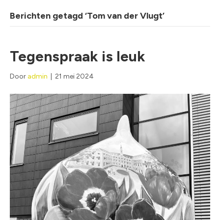
Berichten getagd ‘Tom van der Vlugt’
Tegenspraak is leuk
Door
admin
|
21 mei 2024