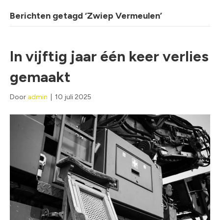
Berichten getagd ‘Zwiep Vermeulen’
In vijftig jaar één keer verlies
gemaakt
Door
admin
|
10 juli 2025