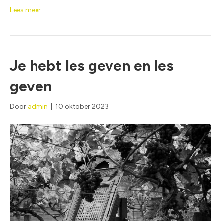
Lees meer
Je hebt les geven en les
geven
Door
admin
|
10 oktober 2023