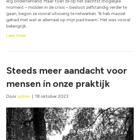
erg ondernemend. Maar toen ze op het slechtst mogelijke
moment – midden in de crisis – besloot zelfstandig verder te
gaan, begon ze vooral uitvoerig te netwerken. ‘Ik heb mazzel
gehad met wat er allemaal op mijn pad kwam.’ Het was vooral
belangrijk…
Lees meer
Steeds meer aandacht voor
mensen ín onze praktijk
Door
admin
|
18 oktober 2023