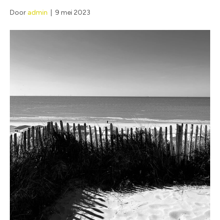
Door
admin
|
9 mei 2023