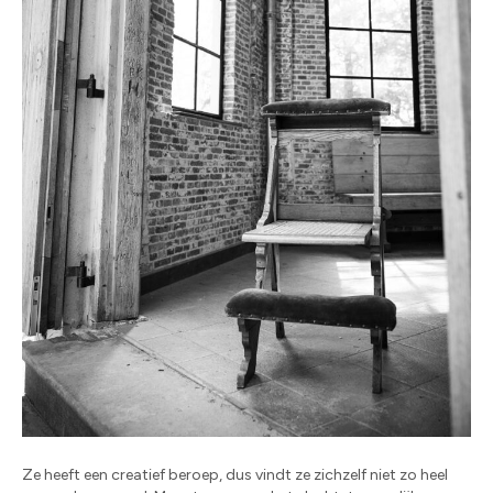
Ze heeft een creatief beroep, dus vindt ze zichzelf niet zo heel