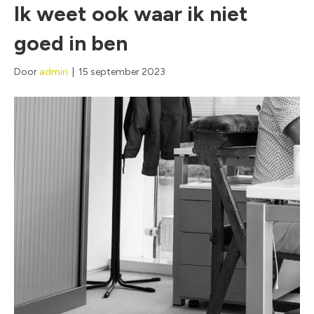
Ik weet ook waar ik niet
goed in ben
Door
admin
|
15 september 2023