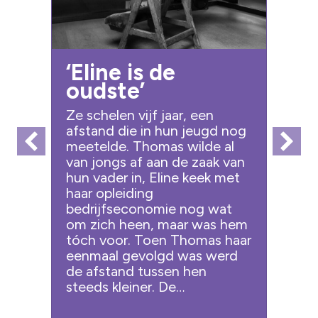
‘Eline is de
oudste’
Ze schelen vijf jaar, een
afstand die in hun jeugd nog
meetelde. Thomas wilde al
van jongs af aan de zaak van
hun vader in, Eline keek met
haar opleiding
bedrijfseconomie nog wat
om zich heen, maar was hem
tóch voor. Toen Thomas haar
eenmaal gevolgd was werd
de afstand tussen hen
steeds kleiner. De…