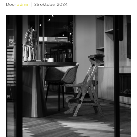
Door
admin
|
25 oktober 2024