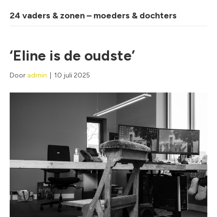
24 vaders & zonen – moeders & dochters
‘Eline is de oudste’
Door
admin
|
10 juli 2025