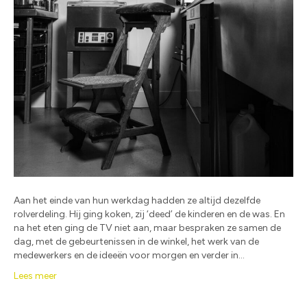
Aan het einde van hun werkdag hadden ze altijd dezelfde
rolverdeling. Hij ging koken, zij ‘deed’ de kinderen en de was. En
na het eten ging de TV niet aan, maar bespraken ze samen de
dag, met de gebeurtenissen in de winkel, het werk van de
medewerkers en de ideeën voor morgen en verder in…
Lees meer